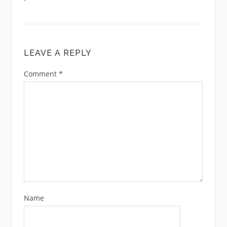
LEAVE A REPLY
Comment
*
Name