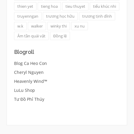
thien yet
tieng hoa
tieu thuyet
tiểu khúc nhi
truyenngan
trương học hữu
trương tịnh dĩnh
w.k
walker
winky thi
xu nu
Âm tần quái vật
Đồng lệ
Blogroll
Blog Ca Heo Con
Cheryl Nguyen
Heavenly Wind™
LuLu Shop
Tư Đồ Phỉ Thúy