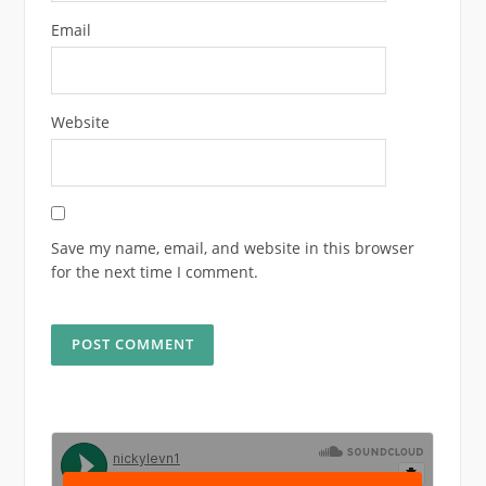
Email
Website
Save my name, email, and website in this browser
for the next time I comment.