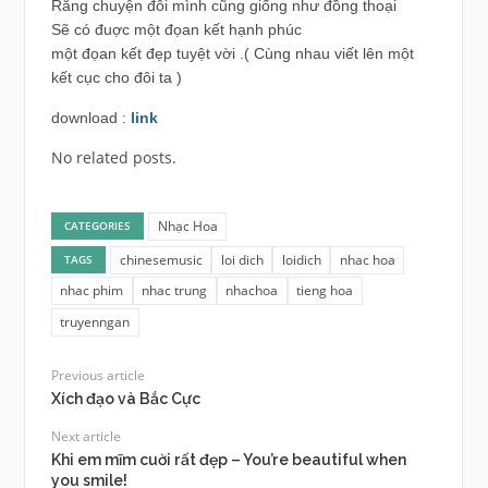
Rằng chuyện đôi mình cũng giống như đồng thoại
Sẽ có đuợc một đọan kết hạnh phúc
một đọan kết đẹp tuyệt vời .( Cùng nhau viết lên một
kết cục cho đôi ta )
download :
link
No related posts.
Nhạc Hoa
CATEGORIES
chinesemusic
loi dich
loidich
nhac hoa
TAGS
nhac phim
nhac trung
nhachoa
tieng hoa
truyenngan
Previous article
Xích đạo và Bắc Cực
Next article
Khi em mĩm cuời rất đẹp – You’re beautiful when
you smile!