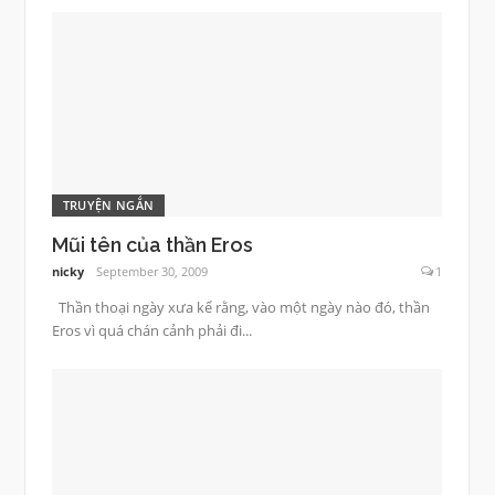
TRUYỆN NGẮN
Mũi tên của thần Eros
nicky
September 30, 2009
1
Thần thoại ngày xưa kể rằng, vào một ngày nào đó, thần
Eros vì quá chán cảnh phải đi...