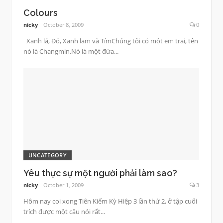
Colours
nicky
October 8, 2009
0
Xanh lá, Đỏ, Xanh lam và TímChúng tôi có một em trai, tên
nó là Changmin.Nó là một đứa...
UNCATEGORY
Yêu thực sự một người phải làm sao?
nicky
October 1, 2009
3
Hôm nay coi xong Tiên Kiếm Kỳ Hiệp 3 lần thứ 2, ở tập cuối
trích được một câu nói rất...