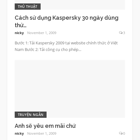
THỦ THUẬT
Cách sử dụng Kaspersky 30 ngày dùng
thử…
nicky
November 1, 2009
3
Bước 1: Tải Kaspersky 2009 tại website chính thức ở Việt
Nam Bước 2: Tải công cụ cho phép...
TRUYỆN NGẮN
Anh sẽ yêu em mãi chứ
nicky
November 1, 2009
0