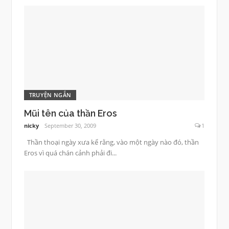
TRUYỆN NGẮN
Mũi tên của thần Eros
nicky
September 30, 2009
1
Thần thoại ngày xưa kể rằng, vào một ngày nào đó, thần
Eros vì quá chán cảnh phải đi...