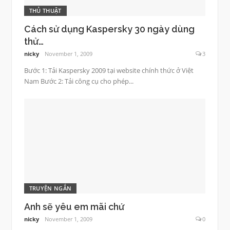
THỦ THUẬT
Cách sử dụng Kaspersky 30 ngày dùng
thử…
nicky
November 1, 2009
3
Bước 1: Tải Kaspersky 2009 tại website chính thức ở Việt
Nam Bước 2: Tải công cụ cho phép...
TRUYỆN NGẮN
Anh sẽ yêu em mãi chứ
nicky
November 1, 2009
0