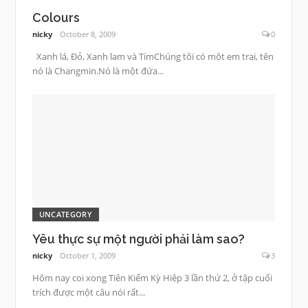
Colours
nicky
October 8, 2009
0
Xanh lá, Đỏ, Xanh lam và TímChúng tôi có một em trai, tên
nó là Changmin.Nó là một đứa...
UNCATEGORY
Yêu thực sự một người phải làm sao?
nicky
October 1, 2009
3
Hôm nay coi xong Tiên Kiếm Kỳ Hiệp 3 lần thứ 2, ở tập cuối
trích được một câu nói rất...