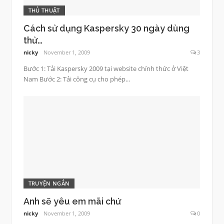
THỦ THUẬT
Cách sử dụng Kaspersky 30 ngày dùng
thử…
nicky
November 1, 2009
3
Bước 1: Tải Kaspersky 2009 tại website chính thức ở Việt
Nam Bước 2: Tải công cụ cho phép...
TRUYỆN NGẮN
Anh sẽ yêu em mãi chứ
nicky
November 1, 2009
0