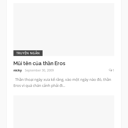
TRUYỆN NGẮN
Mũi tên của thần Eros
nicky
September 30, 2009
1
Thần thoại ngày xưa kể rằng, vào một ngày nào đó, thần
Eros vì quá chán cảnh phải đi...