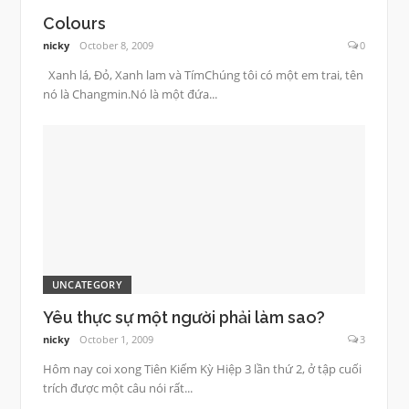
Colours
nicky
October 8, 2009
0
Xanh lá, Đỏ, Xanh lam và TímChúng tôi có một em trai, tên
nó là Changmin.Nó là một đứa...
UNCATEGORY
Yêu thực sự một người phải làm sao?
nicky
October 1, 2009
3
Hôm nay coi xong Tiên Kiếm Kỳ Hiệp 3 lần thứ 2, ở tập cuối
trích được một câu nói rất...