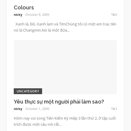
Colours
nicky
October 8, 2009
0
Xanh lá, Đỏ, Xanh lam và TímChúng tôi có một em trai, tên
nó là Changmin.Nó là một đứa...
UNCATEGORY
Yêu thực sự một người phải làm sao?
nicky
October 1, 2009
3
Hôm nay coi xong Tiên Kiếm Kỳ Hiệp 3 lần thứ 2, ở tập cuối
trích được một câu nói rất...