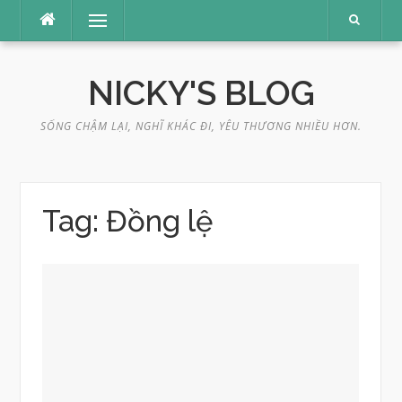
Skip
Menu
to
content
NICKY'S BLOG
SỐNG CHẬM LẠI, NGHĨ KHÁC ĐI, YÊU THƯƠNG NHIỀU HƠN.
Tag:
Đồng lệ