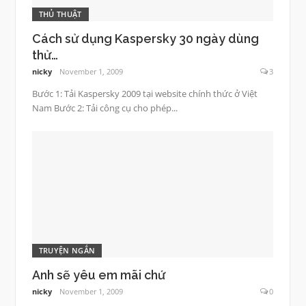
THỦ THUẬT
Cách sử dụng Kaspersky 30 ngày dùng
thử…
nicky
November 1, 2009
3
Bước 1: Tải Kaspersky 2009 tại website chính thức ở Việt
Nam Bước 2: Tải công cụ cho phép...
TRUYỆN NGẮN
Anh sẽ yêu em mãi chứ
nicky
November 1, 2009
0