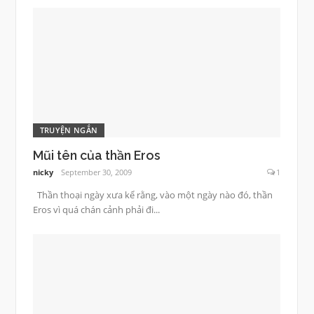
TRUYỆN NGẮN
Mũi tên của thần Eros
nicky
September 30, 2009
1
Thần thoại ngày xưa kể rằng, vào một ngày nào đó, thần
Eros vì quá chán cảnh phải đi...