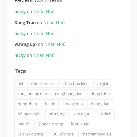
Recent Comments
nicky
on
Nhắn Nhủ
Dang Tran
on
Nhắn Nhủ
nicky
on
Nhắn Nhủ
Vương Lợi
on
Nhắn Nhủ
nicky
on
Nhắn Nhủ
Tags
aki
chinesemusic
châu hoa kiện
cu giai
cung hoang dao
cunghoangdao
dong trinh
dong zhen
ha do
hoang dao
hoangdao
hồ ngạn bân
hứa tung
kim nguu
loi dich
loidich
lý ngọc cương
lý vũ xuân
lưu lực dương
lưu Đức hoa
macminhkydieu