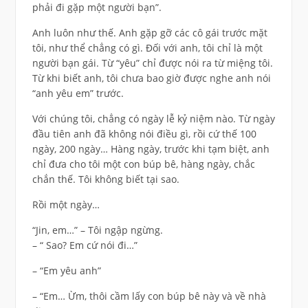
phải đi gặp một người bạn”.
Anh luôn như thế. Anh gặp gỡ các cô gái trước mặt
tôi, như thể chẳng có gì. Đối với anh, tôi chỉ là một
người bạn gái. Từ “yêu” chỉ được nói ra từ miệng tôi.
Từ khi biết anh, tôi chưa bao giờ được nghe anh nói
“anh yêu em” trước.
Với chúng tôi, chẳng có ngày lễ kỷ niệm nào. Từ ngày
đầu tiên anh đã không nói điều gì, rồi cứ thế 100
ngày, 200 ngày… Hàng ngày, trước khi tạm biệt, anh
chỉ đưa cho tôi một con búp bê, hàng ngày, chắc
chắn thế. Tôi không biết tại sao.
Rồi một ngày…
“Jin, em…” – Tôi ngập ngừng.
– “ Sao? Em cứ nói đi…”
– “Em yêu anh”
– “Em… Ừm, thôi cầm lấy con búp bê này và về nhà