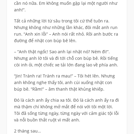
cần nó nữa. Em không muốn gặp lại một người như
anh!”.
Tất cả những lời từ sâu trong tôi cứ thế tuôn ra.
Nhưng không như những lần khác, đôi mắt anh run
run. “Anh xin lỗi” – Anh nói rất nhỏ. Rồi anh bước ra
đường để nhặt con búp bê lên.
– “Anh thật ngốc! Sao anh lại nhặt nó? Ném đi!”.
Nhưng anh lờ tôi và đi tới chỗ con búp bê. Rồi tiếng
còi inh ỏi, một chiếc xe tải lớn đang lao về phía anh.
“Jin! Tránh ra! Tránh ra mau!” – Tôi hét lên. Nhưng
anh không nghe thấy tôi, anh cúi xuống nhặt con
búp bê. “Rầm!” – âm thanh thật khủng khiếp.
Đó là cách anh ấy chia xa tôi. Đó là cách anh ấy ra đi
mà thậm chí không mở mắt để nói với tôi một lời.
Tôi đã sống từng ngày, từng ngày với cảm giác tội lỗi
và nỗi buồn thắt ruột vì mất anh.
2 tháng sau…