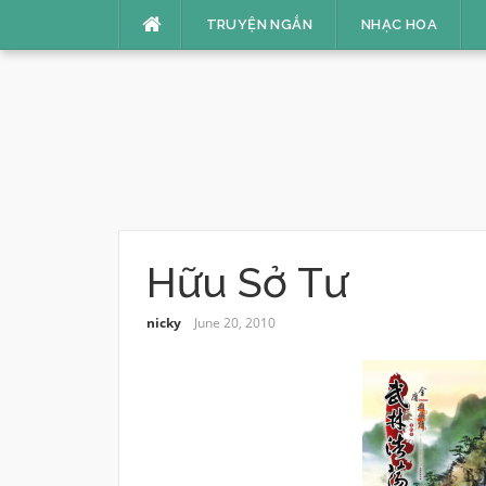
Skip
TRUYỆN NGẮN
NHẠC HOA
to
content
Hữu Sở Tư
nicky
June 20, 2010