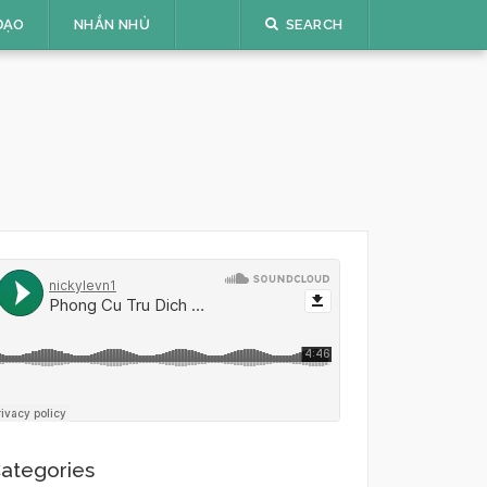
ĐẠO
NHẮN NHỦ
SEARCH
ategories