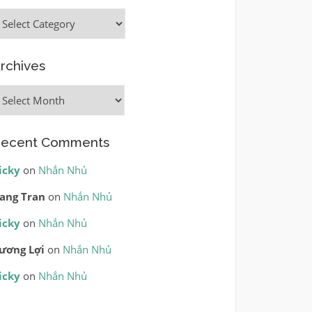
ategories
rchives
rchives
ecent Comments
icky
on
Nhắn Nhủ
ang Tran
on
Nhắn Nhủ
icky
on
Nhắn Nhủ
ương Lợi
on
Nhắn Nhủ
icky
on
Nhắn Nhủ