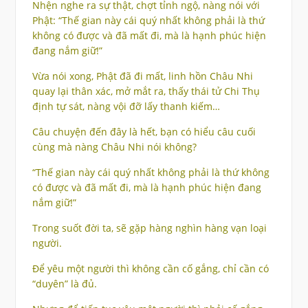
Nhện nghe ra sự thật, chợt tỉnh ngộ, nàng nói với
Phật: “Thế gian này cái quý nhất không phải là thứ
không có được và đã mất đi, mà là hạnh phúc hiện
đang nắm giữ!”
Vừa nói xong, Phật đã đi mất, linh hồn Châu Nhi
quay lại thân xác, mở mắt ra, thấy thái tử Chi Thụ
định tự sát, nàng vội đỡ lấy thanh kiếm…
Câu chuyện đến đây là hết, bạn có hiểu câu cuối
cùng mà nàng Châu Nhi nói không?
“Thế gian này cái quý nhất không phải là thứ không
có được và đã mất đi, mà là hạnh phúc hiện đang
nắm giữ!”
Trong suốt đời ta, sẽ gặp hàng nghìn hàng vạn loại
người.
Để yêu một người thì không cần cố gắng, chỉ cần có
“duyên” là đủ.