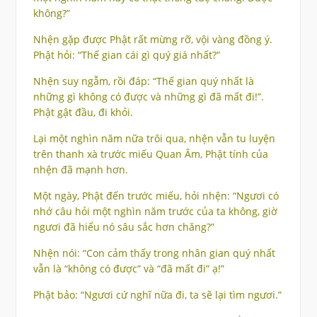
không?”
Nhện gặp được Phật rất mừng rỡ, vội vàng đồng ý.
Phật hỏi: “Thế gian cái gì quý giá nhất?”
Nhện suy ngẫm, rồi đáp: “Thế gian quý nhất là
những gì không có được và những gì đã mất đi!”.
Phật gật đầu, đi khỏi.
Lại một nghìn năm nữa trôi qua, nhện vẫn tu luyện
trên thanh xà trước miếu Quan Âm, Phật tính của
nhện đã mạnh hơn.
Một ngày, Phật đến trước miếu, hỏi nhện: “Ngươi có
nhớ câu hỏi một nghìn năm trước của ta không, giờ
ngươi đã hiểu nó sâu sắc hơn chăng?”
Nhện nói: “Con cảm thấy trong nhân gian quý nhất
vẫn là “không có được” và “đã mất đi” ạ!”
Phật bảo: “Ngươi cứ nghĩ nữa đi, ta sẽ lại tìm ngươi.”