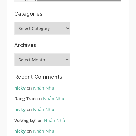
Categories
Categories
Archives
Archives
Recent Comments
nicky
on
Nhắn Nhủ
Dang Tran
on
Nhắn Nhủ
nicky
on
Nhắn Nhủ
Vương Lợi
on
Nhắn Nhủ
nicky
on
Nhắn Nhủ