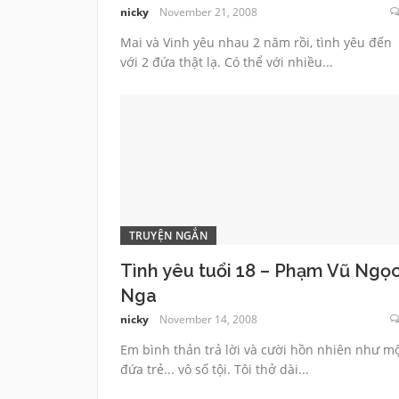
nicky
November 21, 2008
Mai và Vinh yêu nhau 2 năm rồi, tình yêu đến
với 2 đứa thật lạ. Có thể với nhiều...
TRUYỆN NGẮN
Tình yêu tuổi 18 – Phạm Vũ Ngọ
Nga
nicky
November 14, 2008
Em bình thản trả lời và cười hồn nhiên như m
đứa trẻ... vô số tội. Tôi thở dài...