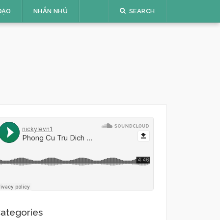
ĐẠO
NHẮN NHỦ
SEARCH
ategories