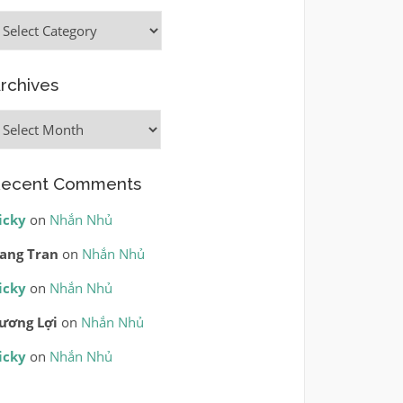
ategories
rchives
rchives
ecent Comments
icky
on
Nhắn Nhủ
ang Tran
on
Nhắn Nhủ
icky
on
Nhắn Nhủ
ương Lợi
on
Nhắn Nhủ
icky
on
Nhắn Nhủ