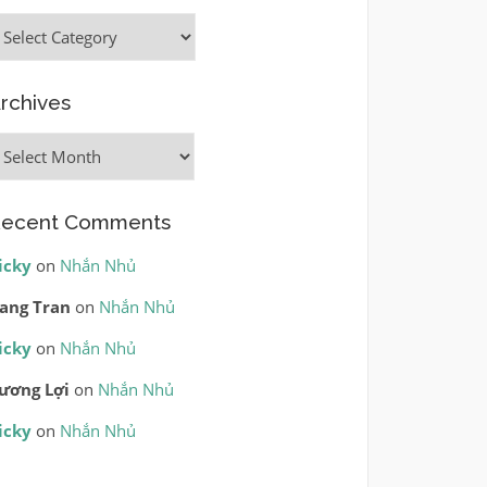
ategories
rchives
rchives
ecent Comments
icky
on
Nhắn Nhủ
ang Tran
on
Nhắn Nhủ
icky
on
Nhắn Nhủ
ương Lợi
on
Nhắn Nhủ
icky
on
Nhắn Nhủ