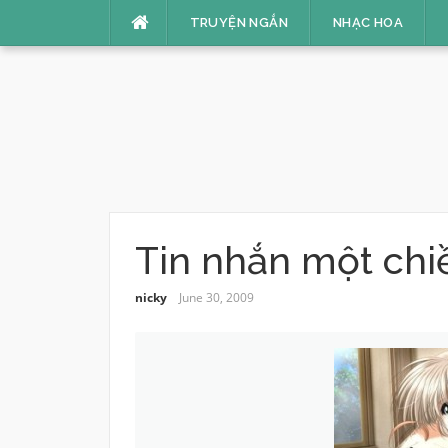
Skip
TRUYỆN NGẮN
NHẠC HOA
to
content
Tin nhắn một chi
nicky
June 30, 2009