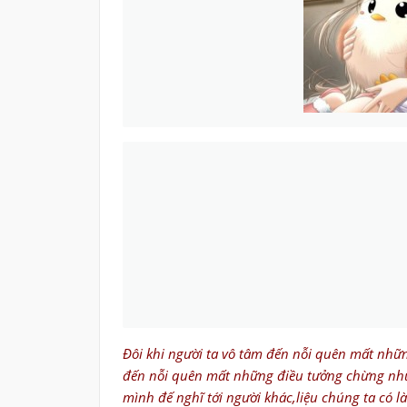
Đôi khi người ta vô tâm đến nỗi quên mất nhữn
đến nỗi quên mất những điều tưởng chừng như
mình đế nghĩ tới người khác,liệu chúng ta có 