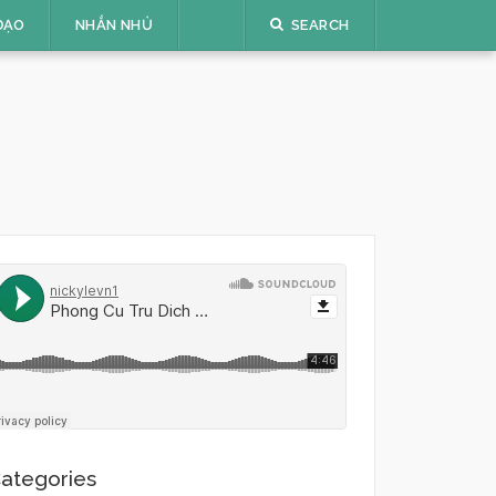
ĐẠO
NHẮN NHỦ
SEARCH
ategories