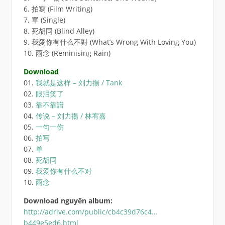
6. 拍寫 (Film Writing)
7. 單 (Single)
8. 死胡同 (Blind Alley)
9. 我愛你有什么不對 (What’s Wrong With Loving You)
10. 雨念 (Reminising Rain)
Download
01.
我就是这样 – 刘力揚 / Tank
02.
眼泪笑了
03.
靠不靠譜
04.
传说 – 刘力揚 / 林宥嘉
05.
一句一伤
06.
拍写
07.
单
08.
死胡同
09.
我爱你有什么不对
10.
雨念
Download nguyên album:
http://adrive.com/public/cb4c39d76c4…
b449e5ed6.html