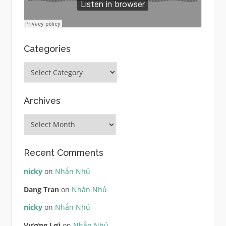
Categories
Categories
Archives
Archives
Recent Comments
nicky
on
Nhắn Nhủ
Dang Tran
on
Nhắn Nhủ
nicky
on
Nhắn Nhủ
Vương Lợi
on
Nhắn Nhủ