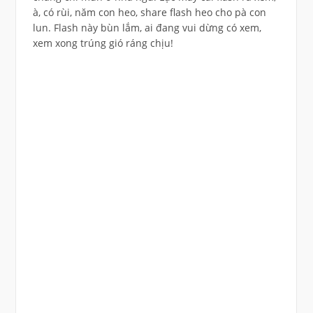
à, có rùi, năm con heo, share flash heo cho pà con
lun. Flash này bùn lắm, ai đang vui dừng có xem,
xem xong trúng gió ráng chịu!