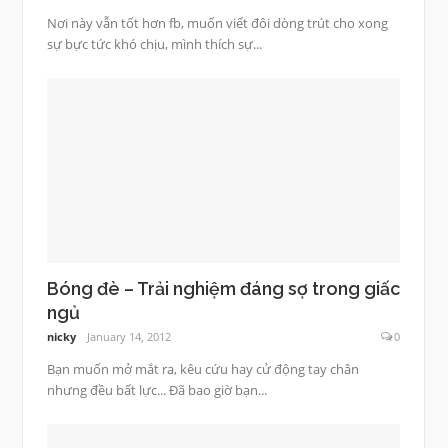
Nơi này vẫn tốt hơn fb, muốn viết đôi dòng trút cho xong
sự bực tức khó chịu, mình thích sự...
Bóng đè – Trải nghiệm đáng sợ trong giấc
ngủ
nicky
January 14, 2012
0
Bạn muốn mở mắt ra, kêu cứu hay cử động tay chân
nhưng đều bất lực... Đã bao giờ bạn...