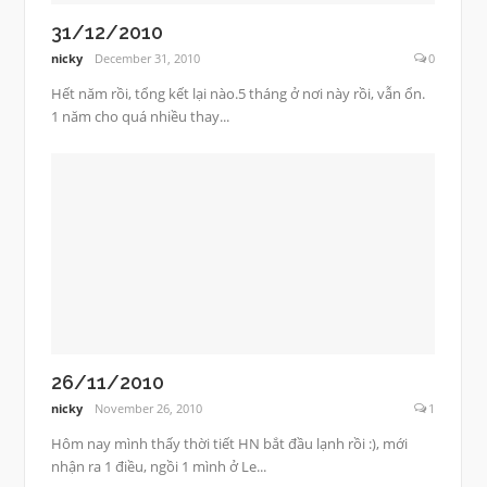
31/12/2010
nicky
December 31, 2010
0
Hết năm rồi, tổng kết lại nào.5 tháng ở nơi này rồi, vẫn ổn.
1 năm cho quá nhiều thay...
26/11/2010
nicky
November 26, 2010
1
Hôm nay mình thấy thời tiết HN bắt đầu lạnh rồi :), mới
nhận ra 1 điều, ngồi 1 mình ở Le...