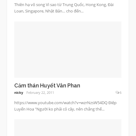
Thiên hạ vô song Vì sao từ Trung Quốc, Hong Kong, Đài
Loan, Singapore, Nhật Bản… cho đến...
Cảm thán Huyết Vân Phan
nicky
February 22, 2011
6
https://www.youtube.com/watch?v=wzrNzsW54DQ Điệp
Luyến Hoa "Người ko phải cỏ cây, nên chẳng thể...