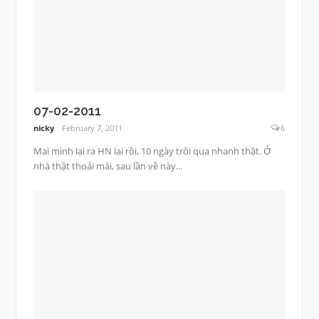
07-02-2011
nicky
February 7, 2011
6
Mai mình lại ra HN lại rồi, 10 ngày trôi qua nhanh thật. Ở
nhà thật thoải mái, sau lần về này...