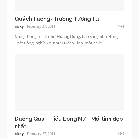
Quách Tương- Trường Tương Tư
nicky
February 27, 2011
4
Nàng thông minh như Hoàng Dung, hào sảng như Hồng
Thất Công, nghĩa khí như Quách Tĩnh, một chút...
Dương Quá – Tiểu Long Nữ – Mối tình đẹp
nhất.
nicky
February 27, 2011
5