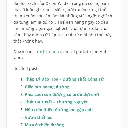
đã đọc sách của Oscar Wilde, trong đó có một câu
mà cô luôn ghi nhớ: “Một người muốn trở lại tuổi
thanh xuân chỉ cần làm lại những việc ngốc nghếch
đã từng làm là đủ rồi”. Thế nên hàng ngày cô đều
làm những việc ngốc nghếch, vừa tươi trẻ, lại vừa
cảm thấy mình cứ tiếp tục tươi trẻ mãi như thế này
thật không hay.
Download:
.mobi
.epup
(can cai pocket reader de
xem)
Related posts:
Thập Lý Đào Hoa – Đường Thất Công Tử
Giấc mơ hoang đường
Phía cuối con đường có ai đó đợi em?
Thất Dạ Tuyết – Thương Nguyệt
Nếu trên thiên đường em gặp anh
Vườn thất lạc
Mưa ở thiên đường