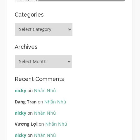
Categories
Categories
Archives
Archives
Recent Comments
nicky
on
Nhắn Nhủ
Dang Tran
on
Nhắn Nhủ
nicky
on
Nhắn Nhủ
Vương Lợi
on
Nhắn Nhủ
nicky
on
Nhắn Nhủ