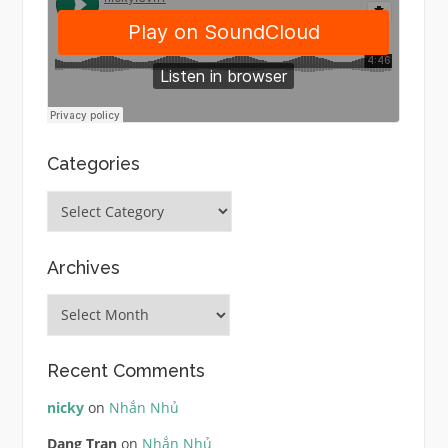
Categories
Categories
Archives
Archives
Recent Comments
nicky
on
Nhắn Nhủ
Dang Tran
on
Nhắn Nhủ