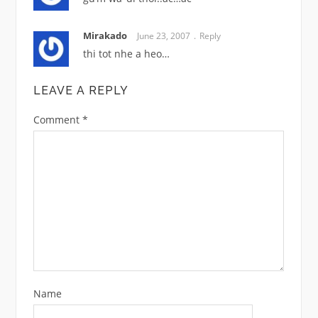
Mirakado
June 23, 2007
Reply
thi tot nhe a heo…
LEAVE A REPLY
Comment
*
Name