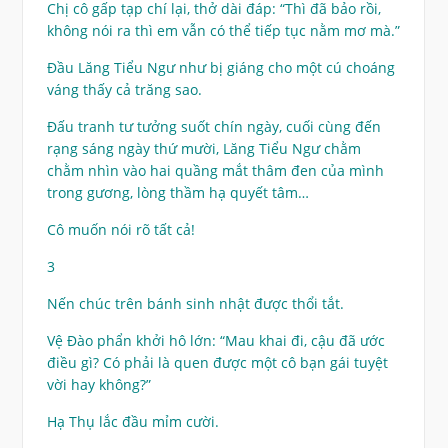
Chị cô gấp tạp chí lại, thở dài đáp: “Thì đã bảo rồi,
không nói ra thì em vẫn có thể tiếp tục nằm mơ mà.”
Đầu Lăng Tiểu Ngư như bị giáng cho một cú choáng
váng thấy cả trăng sao.
Đấu tranh tư tưởng suốt chín ngày, cuối cùng đến
rạng sáng ngày thứ mười, Lăng Tiểu Ngư chằm
chằm nhìn vào hai quầng mắt thâm đen của mình
trong gương, lòng thầm hạ quyết tâm…
Cô muốn nói rõ tất cả!
3
Nến chúc trên bánh sinh nhật được thổi tắt.
Vệ Đào phẩn khởi hô lớn: “Mau khai đi, cậu đã ước
điều gì? Có phải là quen được một cô bạn gái tuyệt
vời hay không?”
Hạ Thụ lắc đầu mỉm cười.