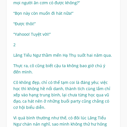
mọi người ăn cơm có được không?”
“Bọn này còn muốn đi hát nữa!”
“Được thôi!”
“Yahooo! Tuyệt vời!”
2
Lăng Tiểu Ngư thầm mến Hạ Thụ suốt hai năm qua.
Thực ra, cô cũng biết cậu ta không bao giờ chú ý
đến mình.
Cô không đẹp, chỉ có thể tạm coi là đáng yêu; việc
học thì không hề nổi danh, thành tích cùng lắm chỉ
xếp vào hạng trung bình, lại chưa từng học qua vũ
đạo, ca hát nên ở những buổi party cũng chẳng có
cơ hội biểu diễn.
Vì quá bình thường như thế, có đôi lúc Lăng Tiểu
Ngư chán nản nghĩ, sao mình không thử hư hỏng