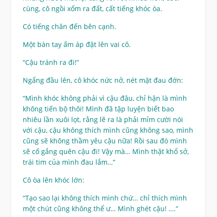
cùng, cô ngồi xổm ra đất, cất tiếng khóc òa.
Có tiếng chân đến bên cạnh.
Một bàn tay ấm áp đặt lên vai cô.
“Cậu tránh ra đi!”
Ngẩng đầu lên, cô khóc nức nở, nét mặt đau đớn:
“Mình khóc không phải vì cậu đâu, chỉ hận là mình
không tiến bộ thôi! Mình đã tập luyện biết bao
nhiêu lần xuôi lọt, rằng lẽ ra là phải mỉm cười nói
với cậu, cậu không thích mình cũng không sao, mình
cũng sẽ không thầm yêu cậu nữa! Rồi sau đó mình
sẽ cố gắng quên cậu đi! Vậy mà… Mình thật khổ sở,
trái tim của mình đau lắm…”
Cô òa lên khóc lớn:
“Tạo sao lại không thích mình chứ… chỉ thích mình
một chút cũng không thể ư… Mình ghét cậu! ….”