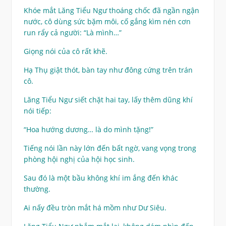
Khóe mắt Lăng Tiểu Ngư thoáng chốc đã ngần ngận
nước, cô dùng sức bặm môi, cố gắng kìm nén cơn
run rẩy cả người: “Là mình…”
Giọng nói của cô rất khẽ.
Hạ Thụ giật thót, bàn tay như đông cứng trên trán
cô.
Lăng Tiểu Ngư siết chặt hai tay, lấy thêm dũng khí
nói tiếp:
“Hoa hướng dương… là do mình tặng!”
Tiếng nói lần này lớn đến bất ngờ, vang vọng trong
phòng hội nghị của hội học sinh.
Sau đó là một bầu không khí im ắng đến khác
thường.
Ai nấy đều tròn mắt há mồm như Dư Siêu.