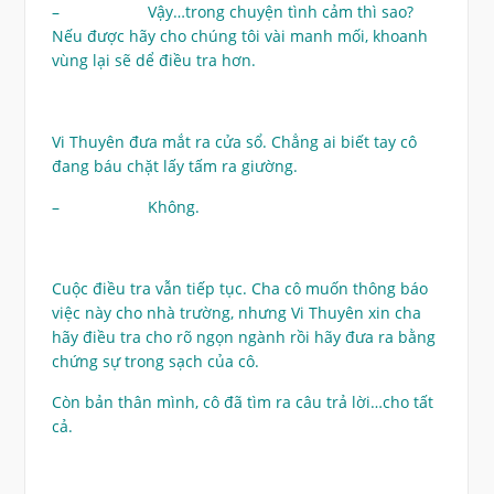
– Vậy…trong chuyện tình cảm thì sao?
Nếu được hãy cho chúng tôi vài manh mối, khoanh
vùng lại sẽ dể điều tra hơn.
Vi Thuyên đưa mắt ra cửa sổ. Chẳng ai biết tay cô
đang báu chặt lấy tấm ra giường.
– Không.
Cuộc điều tra vẫn tiếp tục. Cha cô muốn thông báo
việc này cho nhà trường, nhưng Vi Thuyên xin cha
hãy điều tra cho rõ ngọn ngành rồi hãy đưa ra bằng
chứng sự trong sạch của cô.
Còn bản thân mình, cô đã tìm ra câu trả lời…cho tất
cả.