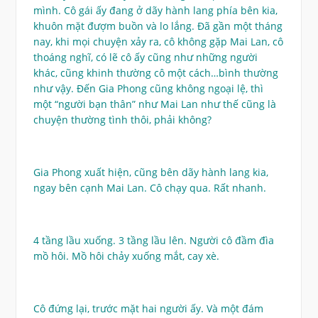
mình. Cô gái ấy đang ở dãy hành lang phía bên kia,
khuôn mặt đượm buồn và lo lắng. Đã gần một tháng
nay, khi mọi chuyện xảy ra, cô không gặp Mai Lan, cô
thoáng nghĩ, có lẽ cô ấy cũng như những người
khác, cũng khinh thường cô một cách…bình thường
như vậy. Đến Gia Phong cũng không ngoại lệ, thì
một “người bạn thân” như Mai Lan như thế cũng là
chuyện thường tình thôi, phải không?
Gia Phong xuất hiện, cũng bên dãy hành lang kia,
ngay bên cạnh Mai Lan. Cô chạy qua. Rất nhanh.
4 tầng lầu xuống. 3 tầng lầu lên. Người cô đầm đìa
mồ hôi. Mồ hôi chảy xuống mắt, cay xè.
Cô đứng lại, trước mặt hai người ấy. Và một đám