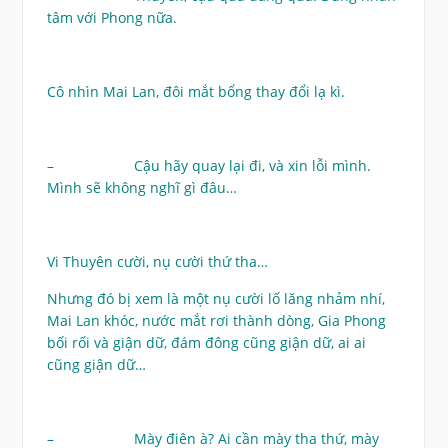
tâm với Phong nữa.
Cô nhìn Mai Lan, đôi mắt bổng thay đổi lạ kì.
– Cậu hãy quay lại đi, và xin lỗi mình.
Mình sẽ không nghĩ gì đâu…
Vi Thuyên cười, nụ cười thứ tha…
Nhưng đó bị xem là một nụ cười lố lăng nhảm nhí,
Mai Lan khóc, nước mắt rơi thành dòng, Gia Phong
bối rối và giận dữ, đám đông cũng giận dữ, ai ai
cũng giận dữ…
– Mày điên à? Ai cần mày tha thứ, mày