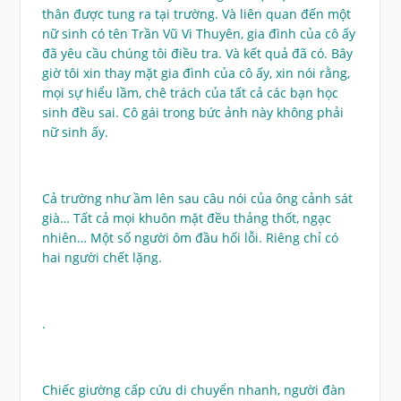
thân được tung ra tại trường. Và liên quan đến một
nữ sinh có tên Trần Vũ Vi Thuyên, gia đình của cô ấy
đã yêu cầu chúng tôi điều tra. Và kết quả đã có. Bây
giờ tôi xin thay mặt gia đình của cô ấy, xin nói rằng,
mọi sự hiểu lầm, chê trách của tất cả các bạn học
sinh đều sai. Cô gái trong bức ảnh này không phải
nữ sinh ấy.
Cả trường như ầm lên sau câu nói của ông cảnh sát
già… Tất cả mọi khuôn mặt đều thảng thốt, ngạc
nhiên… Một số người ôm đầu hối lỗi. Riêng chỉ có
hai người chết lặng.
.
Chiếc giường cấp cứu di chuyển nhanh, người đàn