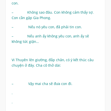
con.
– Không sao đâu. Con không cảm thấy sợ.
Con cần gặp Gia Phong.
– Nếu nó yêu con, đã phải tin con.
– Nếu anh ấy không yêu con, anh ấy sẽ
không tức giận…
Vi Thuyên lên giường, đắp chăn, có ý kết thúc câu
chuyện ở đây. Cha cô thở dài:
– Vậy mai cha sẽ đưa con đi.
.
.