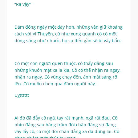
“Ra vậy”
Đám đông ngày một dày hơn, những vẫn giữ khoảng
cách với Vi Thuyên, cứ như xung quanh cô có một
dòng sông nhơ nhuốc, họ sợ đến gần sẽ bị vấy bẩn.
Có một con người quen thuộc, cô thấy đằng sau
những khuôn mặt xa lạ kia. Cô có thể nhận ra ngay,
nhận ra ngay. Cô vùng chạy đến, ánh mắt sáng rỡ
lên. Cô muốn chen qua đám người này.
Uỵtttttt
Ai đó đã đẫy cô ngã, tay rất mạnh, ngã rất đau. Cô
nhìn đằng sau hàng trăm đôi chân đáng sợ đang
vây lấy cô, có một đôi chân đằng xa đã dừng lại. Cô