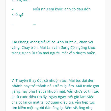
– Nếu như em khóc, anh có đau đớn
không?
– …
Gia Phong không trả lời cô. Anh bước đi, chân vội
vàng. Chạy trốn. Mai Lan vẫn đứng đó, ngừng khóc
trong sự an ủi của mọi người, mắt vẫn đượm buồn.
Vi Thuyên thay đổi, cô nhuộm tóc. Mái tóc dài đen
nhánh nay trở thành nâu trầm lạ lẫm. Mái trước gọn
gàng, nay phủ hết cả khuôn mặt. Vẫn chưa có tin tức
gì từ cuộc điều tra ấy. Ngày ngày, hết giờ làm việc
cha cô lại có mặt tại cơ quan điều tra, vẫn tiếp tục
tìm kiếm một người đàn ông lạ. Đêm về, ông nhẹ