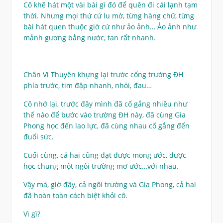
Cô khẽ hát một vài bài gì đó để quên đi cái lạnh tạm
thời. Nhưng mọi thứ cứ lu mờ, từng hàng chữ, từng
bài hát quen thuộc giờ cứ như ảo ảnh… Ảo ảnh như
mảnh gương bằng nước, tan rất nhanh.
Chân Vi Thuyên khựng lại trước cổng trường ĐH
phía trước, tim đập nhanh, nhói, đau…
Cô nhớ lại, trước đây mình đã cố gắng nhiều như
thế nào để bước vào trường ĐH này, đã cùng Gia
Phong học đến lao lực, đã cùng nhau cố gắng đến
đuối sức.
Cuối cùng, cả hai cũng đạt được mong ước, được
học chung một ngôi trường mơ ước…với nhau.
Vậy mà, giờ đây, cả ngôi trường và Gia Phong, cả hai
đã hoàn toàn cách biệt khỏi cô.
Vì gì?