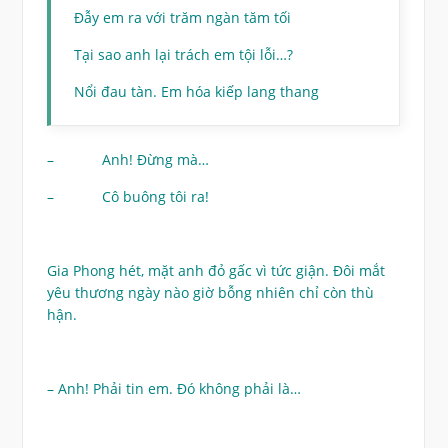
Đẫy em ra với trăm ngàn tăm tối
Tại sao anh lại trách em tội lỗi…?
Nổi đau tàn. Em hóa kiếp lang thang
– Anh! Đừng mà…
– Cô buông tôi ra!
Gia Phong hét, mặt anh đỏ gấc vì tức giận. Đôi mắt
yêu thương ngày nào giờ bỗng nhiên chỉ còn thù
hận.
– Anh! Phải tin em. Đó không phải là…