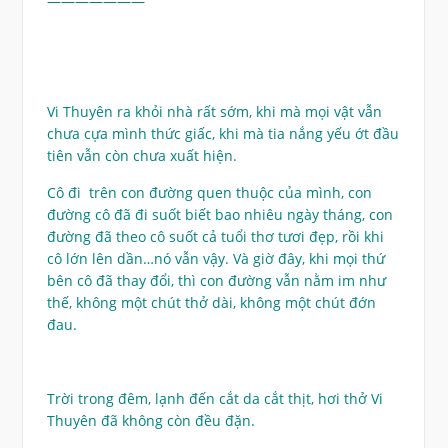
———————
Vi Thuyên ra khỏi nhà rất sớm, khi mà mọi vật vẫn
chưa cựa mình thức giấc, khi mà tia nắng yếu ớt đầu
tiên vẫn còn chưa xuất hiện.
Cô đi trên con đường quen thuộc của mình, con
đường cô đã đi suốt biết bao nhiêu ngày tháng, con
đường đã theo cô suốt cả tuổi thơ tươi đẹp, rồi khi
cô lớn lên dần…nó vẫn vậy. Và giờ đây, khi mọi thứ
bên cô đã thay đổi, thì con đường vẫn nằm im như
thế, không một chút thở dài, không một chút đớn
đau.
Trời trong đêm, lạnh đến cắt da cắt thịt, hơi thở Vi
Thuyên đã không còn đều đặn.