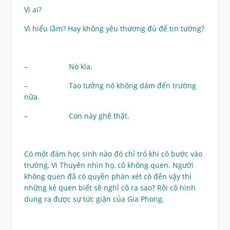
Vì ai?
Vì hiểu lầm? Hay không yêu thương đủ để tin tưởng?
– Nó kìa.
– Tao tưởng nó không dám đến trường
nữa.
– Con này ghê thật.
Có một đám học sinh nào đó chỉ trỏ khi cô bước vào
trường, Vi Thuyên nhìn họ, cô không quen. Người
không quen đã có quyền phán xét cô đến vậy thì
những kẻ quen biết sẽ nghĩ cô ra sao? Rồi cô hình
dung ra được sự tức giận của Gia Phong.