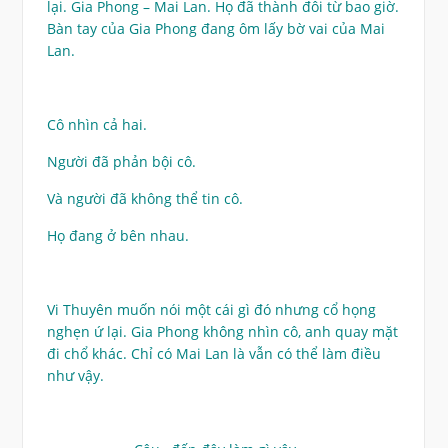
lại. Gia Phong – Mai Lan. Họ đã thành đôi từ bao giờ.
Bàn tay của Gia Phong đang ôm lấy bờ vai của Mai
Lan.
Cô nhìn cả hai.
Người đã phản bội cô.
Và người đã không thể tin cô.
Họ đang ở bên nhau.
Vi Thuyên muốn nói một cái gì đó nhưng cổ họng
nghẹn ứ lại. Gia Phong không nhìn cô, anh quay mặt
đi chổ khác. Chỉ có Mai Lan là vẫn có thể làm điều
như vậy.