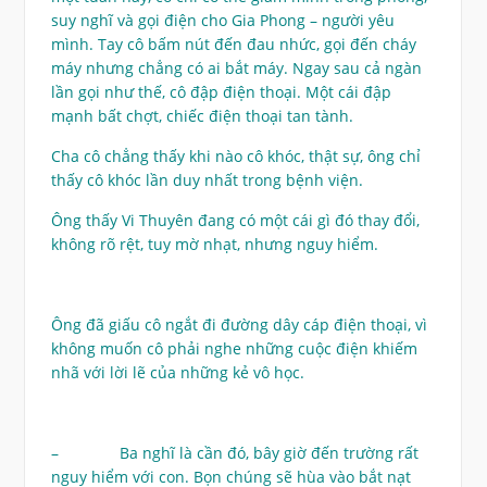
suy nghĩ và gọi điện cho Gia Phong – người yêu
mình. Tay cô bấm nút đến đau nhức, gọi đến cháy
máy nhưng chẳng có ai bắt máy. Ngay sau cả ngàn
lần gọi như thế, cô đập điện thoại. Một cái đập
mạnh bất chợt, chiếc điện thoại tan tành.
Cha cô chẳng thấy khi nào cô khóc, thật sự, ông chỉ
thấy cô khóc lần duy nhất trong bệnh viện.
Ông thấy Vi Thuyên đang có một cái gì đó thay đổi,
không rõ rệt, tuy mờ nhạt, nhưng nguy hiểm.
Ông đã giấu cô ngắt đi đường dây cáp điện thoại, vì
không muốn cô phải nghe những cuộc điện khiếm
nhã với lời lẽ của những kẻ vô học.
– Ba nghĩ là cần đó, bây giờ đến trường rất
nguy hiểm với con. Bọn chúng sẽ hùa vào bắt nạt