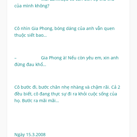
của mình không?
Cô nhìn Gia Phong, bóng dáng của anh vẫn quen
thuộc siết bao…
– Gia Phong à! Nếu còn yêu em, xin anh
đừng đau khổ…
Cô bước đi, bước chân nhẹ nhàng và chậm rãi. Cả 2
đều biết, cô đang thực sự đi ra khỏi cuộc sống của
họ. Bước ra mãi mãi…
Ngày 15.3.2008