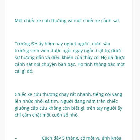
Một chiếc xe cứu thương và một chiếc xe cảnh sát.
Trường ĐH ấy hôm nay nghẹt người, dưới sân
trường sinh viên được ngồi ngay ngắn trật tự, dưới
sự hướng dẫn và điều khiển của thầy cô. Họ đã được
cảnh sát nói chuyện bàn bạc. Họ tính thông báo một
cái gì đó.
Chiếc xe cứu thương chạy rất nhanh, tiếng còi vang
lên nhức nhối cả tim. Người đang nằm trên chiếc
giường cấp cứu không còn biết gì, trên tay người ấy
chỉ cầm chặt một cuốn sổ nhỏ.
– Cách đây 5 tháng, có một vụ ảnh khỏa