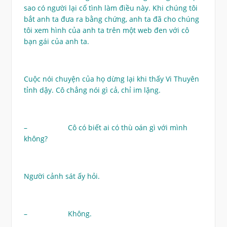
sao có người lại cố tình làm điều này. Khi chúng tôi
bắt anh ta đưa ra bằng chứng, anh ta đã cho chúng
tôi xem hình của anh ta trên một web đen với cô
bạn gái của anh ta.
Cuộc nói chuyện của họ dừng lại khi thấy Vi Thuyên
tỉnh dậy. Cô chẳng nói gì cả, chỉ im lặng.
– Cô có biết ai có thù oán gì với mình
không?
Người cảnh sát ấy hỏi.
– Không.