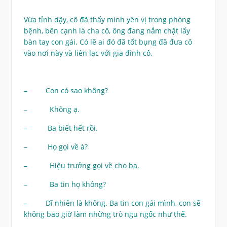
Vừa tỉnh dậy, cô đã thấy mình yên vị trong phòng
bệnh, bên cạnh là cha cô, ông đang nắm chặt lấy
bàn tay con gái. Có lẽ ai đó đã tốt bụng đã đưa cô
vào nơi này và liên lạc với gia đình cô.
– Con có sao không?
– Không ạ.
– Ba biết hết rồi.
– Họ gọi về à?
– Hiệu trưởng gọi về cho ba.
– Ba tin họ không?
– Dĩ nhiên là không. Ba tin con gái mình, con sẽ
không bao giờ làm những trò ngu ngốc như thế.