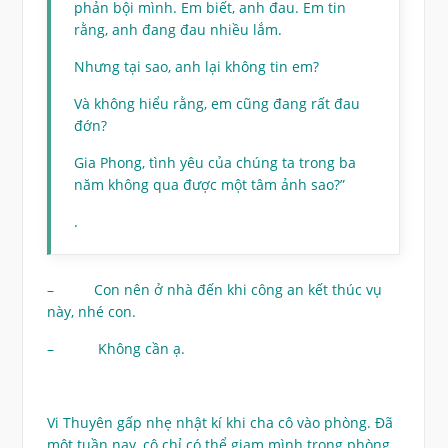
phản bội mình. Em biết, anh đau. Em tin
rằng, anh đang đau nhiều lắm.
Nhưng tại sao, anh lại không tin em?
Và không hiểu rằng, em cũng đang rất đau
đớn?
Gia Phong, tình yêu của chúng ta trong ba
năm không qua được một tâm ảnh sao?”
.
– Con nên ở nhà đến khi công an kết thúc vụ
này, nhé con.
– Không cần ạ.
Vi Thuyên gấp nhẹ nhật kí khi cha cô vào phòng. Đã
một tuần nay, cô chỉ có thể giam mình trong phòng,