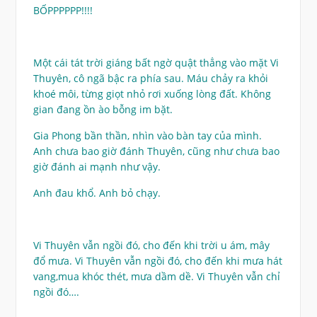
BỐPPPPPP!!!!
Một cái tát trời giáng bất ngờ quật thẳng vào mặt Vi
Thuyên, cô ngã bậc ra phía sau. Máu chảy ra khỏi
khoé môi, từng giọt nhỏ rơi xuống lòng đất. Không
gian đang ồn ào bỗng im bặt.
Gia Phong bần thần, nhìn vào bàn tay của mình.
Anh chưa bao giờ đánh Thuyên, cũng như chưa bao
giờ đánh ai mạnh như vậy.
Anh đau khổ. Anh bỏ chạy.
Vi Thuyên vẫn ngồi đó, cho đến khi trời u ám, mây
đổ mưa. Vi Thuyên vẫn ngồi đó, cho đến khi mưa hát
vang,mua khóc thét, mưa dầm dề. Vi Thuyên vẫn chỉ
ngồi đó….