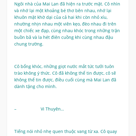
Ngôi nhà của Mai Lan đã hiện ra trước mặt. Cô nhìn
và nhớ lại một khoảng bé thơ bên nhau, nhớ lại
khuôn mặt khờ dại của cả hai khi còn nhỏ xíu,
nhường nhịn nhau một viên kẹo, đèo nhau đi trên
một chiếc xe đạp, cùng nhau khóc trong những trận
buồn bã và la hét điên cuồng khi cùng nhau đậu
chung trường.
Cô bổng khóc, những giọt nước mắt tức tưởi tuôn
trào không ý thức. Cô đã không thể tin được, cô sẽ
không thể tin được, điều cuối cùng mà Mai Lan đã
dành tặng cho mình.
– Vi Thuyên…
Tiếng nói nhỏ nhẹ quen thuộc vang từ xa. Cô quay