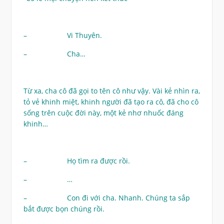
– Vi Thuyên.
– Cha…
Từ xa, cha cô đã gọi to tên cô như vậy. Vài kẻ nhìn ra,
tỏ vẻ khinh miệt, khinh người đã tạo ra cô, đã cho cô
sống trên cuộc đời này, một kẻ nhơ nhuốc đáng
khinh…
– Họ tìm ra được rồi.
– …
– Con đi với cha. Nhanh. Chúng ta sắp
bắt được bọn chúng rồi.