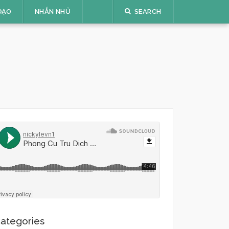
ĐẠO
NHẮN NHỦ
SEARCH
ategories