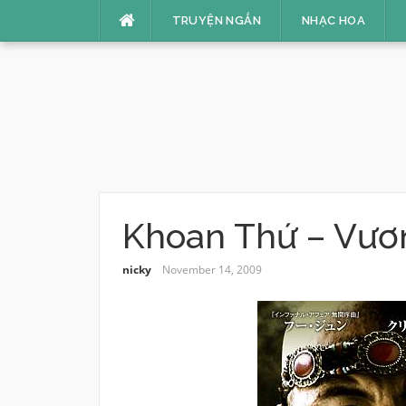
Skip
TRUYỆN NGẮN
NHẠC HOA
to
content
Khoan Thứ – Vươ
nicky
November 14, 2009