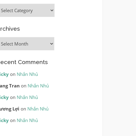
ategories
rchives
rchives
ecent Comments
icky
on
Nhắn Nhủ
ang Tran
on
Nhắn Nhủ
icky
on
Nhắn Nhủ
ương Lợi
on
Nhắn Nhủ
icky
on
Nhắn Nhủ