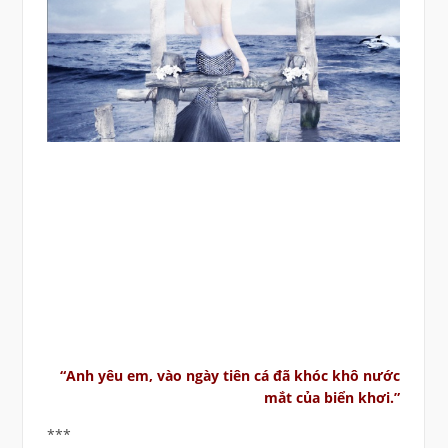
“Anh yêu em, vào ngày tiên cá đã khóc khô nước
mắt của biển khơi.”
***