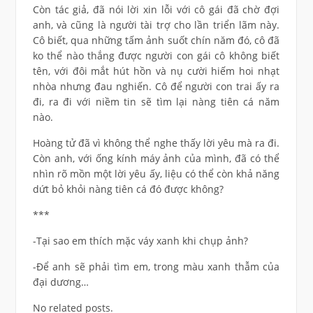
Còn tác giả, đã nói lời xin lỗi với cô gái đã chờ đợi
anh, và cũng là người tài trợ cho lần triển lãm này.
Cô biết, qua những tấm ảnh suốt chín năm đó, cô đã
ko thể nào thắng được người con gái cô không biết
tên, với đôi mắt hút hồn và nụ cười hiếm hoi nhạt
nhòa nhưng đau nghiến. Cô để người con trai ấy ra
đi, ra đi với niềm tin sẽ tìm lại nàng tiên cá năm
nào.
Hoàng tử đã vì không thể nghe thấy lời yêu mà ra đi.
Còn anh, với ống kính máy ảnh của mình, đã có thể
nhìn rõ mồn một lời yêu ấy, liệu có thể còn khả năng
dứt bỏ khỏi nàng tiên cá đó được không?
***
-Tại sao em thích mặc váy xanh khi chụp ảnh?
-Để anh sẽ phải tìm em, trong màu xanh thẫm của
đại dương…
No related posts.