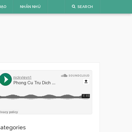
ĐẠO
NHẮN NHỦ
SEARCH
ategories