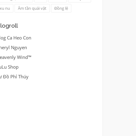
xu nu
Âm tần quái vật
Đồng lệ
logroll
log Ca Heo Con
heryl Nguyen
eavenly Wind™
uLu Shop
ư Đồ Phỉ Thúy