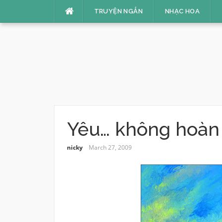
Skip
TRUYỆN NGẮN
NHẠC HOA
to
content
Yêu… không hoàn
nicky
March 27, 2009