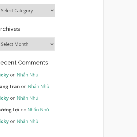
ategories
rchives
rchives
ecent Comments
icky
on
Nhắn Nhủ
ang Tran
on
Nhắn Nhủ
icky
on
Nhắn Nhủ
ương Lợi
on
Nhắn Nhủ
icky
on
Nhắn Nhủ