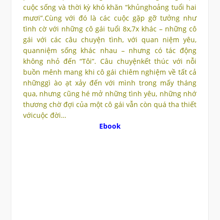
cuộc sống và thời kỳ khó khăn “khủnghoảng tuổi hai
mươi”.Cùng với đó là các cuộc gặp gỡ tưởng như
tình cờ với những cô gái tuổi 8x,7x khác – những cô
gái với các câu chuyện tình, với quan niệm yêu,
quanniệm sống khác nhau – nhưng có tác động
không nhỏ đến “Tôi”. Câu chuyệnkết thúc với nỗi
buồn mênh mang khi cô gái chiêm nghiệm về tất cả
nhữnggì ào ạt xảy đến với mình trong mấy tháng
qua, nhưng cũng hé mở những tình yêu, những nhớ
thương chờ đợi của một cô gái vẫn còn quá tha thiết
vớicuộc đời…
Ebook