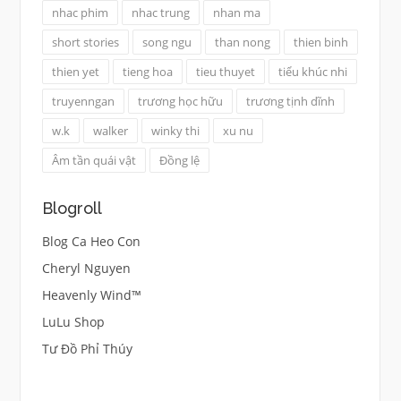
nhac phim
nhac trung
nhan ma
short stories
song ngu
than nong
thien binh
thien yet
tieng hoa
tieu thuyet
tiểu khúc nhi
truyenngan
trương học hữu
trương tịnh dĩnh
w.k
walker
winky thi
xu nu
Âm tần quái vật
Đồng lệ
Blogroll
Blog Ca Heo Con
Cheryl Nguyen
Heavenly Wind™
LuLu Shop
Tư Đồ Phỉ Thúy