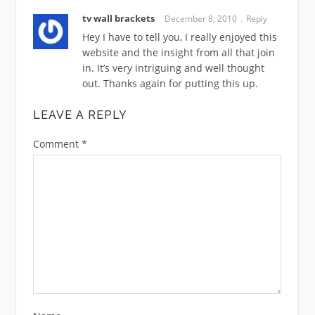
tv wall brackets
December 8, 2010
Reply
Hey I have to tell you, I really enjoyed this
website and the insight from all that join
in. It’s very intriguing and well thought
out. Thanks again for putting this up.
LEAVE A REPLY
Comment
*