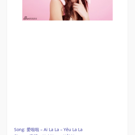
Song: 爱啦啦 – Ai La La – Yêu La La