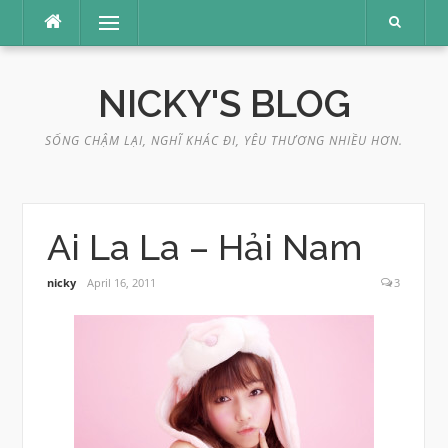
Skip
Menu
to
content
NICKY'S BLOG
SỐNG CHẬM LẠI, NGHĨ KHÁC ĐI, YÊU THƯƠNG NHIỀU HƠN.
Ai La La – Hải Nam
nicky
April 16, 2011
3