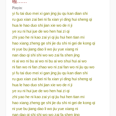
啦
……
Pinyin:
yi fu tai duo mei xi gan jing jiu qu kan dian shi
ru guo xian zai bei ni fa xian yi ding hui sheng qi
hua le hao duo shi jian xie wo de ri ji
ye xu ni hui jue de wo hen hai zi qi
zhi yao he ni kao zai yi qi jiu hui hen tian mi
hao xiang zheng ge shi jie du shi ni gei de kong qi
ni yue bu jiang dao li wo jiu yue xiang ni
nan dao qi shi shi wo wo zai fa shen jing
ni ai wo ni bu ai wo ni bu ai wo shui hui ai wo
ni fan wo ni fan zhao wo ni zai fan wo ni jiu qu wo
yi fu tai duo mei xi gan jing jiu qu kan dian shi
ru guo xian zai bei ni fa xian yi ding hui sheng qi
hua le hao duo shi jian xie wo de ri ji
ye xu ni hui jue de wo hen hai zi qi
zhi yao he ni kao zai yi qi jiu hui hen tian mi
hao xiang zheng ge shi jie du shi ni gei de kong qi
ni yue bu jiang dao li wo jiu yue xiang ni
nan dao qi shi shi wo wo zai fa shen jing