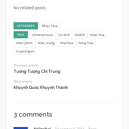
No related posts.
Nhạc Hoa
CATEGORIES
chinesemusic
loi dich
loidich
nhac hoa
TAGS
nhac phim
nhac trung
nhachoa
tieng hoa
truyenngan
Previous article
Tưởng Tượng Chi Trung
Next article
Khuynh Quốc Khuynh Thành
3 comments
Ktjinchai
December 9, 2011
Reply