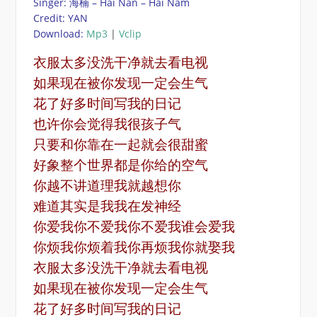
Singer: 海楠 – Hai Nan – Hải Nam
Credit: YAN
Download:
Mp3
|
Vclip
衣服太多没洗干
净就去看电视
如果
现在被你发现一定会生气
花了好多
时间写我的日记
也
许你会觉得我很孩子气
只要和你靠在一起就会很甜蜜
好象整个世界都是你
给的空气
你越不
讲道理我就越想你
难道其实是我我在发神经
你
爱我你不爱我你不爱我谁会爱我
你
烦我你烦着我你再烦我你就娶我
衣服太多没洗干
净就去看电视
如果
现在被你发现一定会生气
花了好多
时间写我的日记