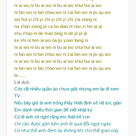
ni ai wo ni bu ai wo ni bu ai wo shui hui ai wo
ni fan wo ni fan zhao wo ni zai fan wo ni jiu qu wo
wo hui yi zhi yi zhi yi zhi yi zhi zai xiang ni
na zhao xiang pi ca bu diao ni nao zi hei qi qi
shu zhao ni de mao bing ni de pi pi qi
ke shi ni hen ai wo na jiu yuan liang ni
ni ai wo ni bu ai wo ni bu ai wo shui hui ai wo
ni fan wo ni fan zhao wo ni zai fan wo ni jiu qu wo
ni ai wo ni bu ai wo ni bu ai wo shui hui ai wo
ni fan wo ni fan zhao wo ni zai fan wo ni jiu qu wo
la……
Lời dịch:
Còn rất nhiều quần áo chưa giặt nhưng em lại đi xem
TV
Nếu bây giờ bị anh trông thấy nhất định sẽ rất tức giận
Em dành nhiều thời gian để viết nhật ký
Có lẽ anh sẽ nghĩ rằng em thật trẻ con
Chỉ cần được gần bên anh ôi quá đỗi ngọt ngào
Cứ như thể anh đem lại không khí cho thế gian này