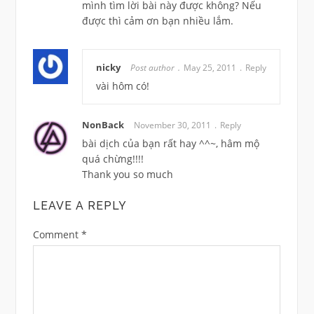
mình tìm lời bài này được không? Nếu
được thì cảm ơn bạn nhiều lắm.
nicky
Post author
May 25, 2011
Reply
vài hôm có!
NonBack
November 30, 2011
Reply
bài dịch của bạn rất hay ^^~, hâm mộ
quá chừng!!!!
Thank you so much
LEAVE A REPLY
Comment
*