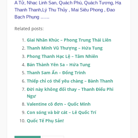
A Tử, Nhạc Linh San, Quách Phù, Quách Tương, Hạ
Thanh Thanh,Lý Thu Thủy , Mai Siêu Phong , Đao
Bạch Phụng ……
Related posts:
Giai Nhân Khúc – Phong Trung Thái Liên
Thanh Minh Vũ Thượng – Hứa Tung
Phong Thanh Hạc Lệ – Tâm Nhiên
Bán Thành Yên Sa – Hứa Tung
Thanh Sam Ẩn – Đổng Trinh
Thiếp chỉ có thể yêu chàng – Bành Thanh
Đời này không đổi thay – Thanh Điểu Phi
Ngư
Valentine cô đơn – Quốc Minh
Con sóng và bờ cát – Lê Quốc Trí
Quốc Tế Phụ Sản!