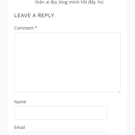
thân ai đọc blog mình hồi đấy. hic
LEAVE A REPLY
Comment
*
Name
Email