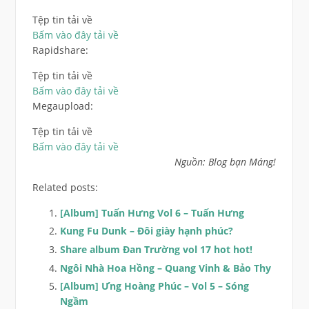
Tệp tin tải về
Bấm vào đây tải về
Rapidshare:
Tệp tin tải về
Bấm vào đây tải về
Megaupload:
Tệp tin tải về
Bấm vào đây tải về
Nguồn: Blog bạn Máng!
Related posts:
[Album] Tuấn Hưng Vol 6 – Tuấn Hưng
Kung Fu Dunk – Đôi giày hạnh phúc?
Share album Đan Trường vol 17 hot hot!
Ngôi Nhà Hoa Hồng – Quang Vinh & Bảo Thy
[Album] Ưng Hoàng Phúc – Vol 5 – Sóng
Ngầm