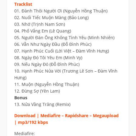
Tracklist
01. Đành Thôi Người Ơi (Nguyễn Hồng Thuận)
02. Nuối Tiếc Muộn Màng (Bảo Long)
03. Nhớ (Trịnh Nam Sơn)
04. Phố Vắng Em (Lê Quang)
05. Người Đàn Ông Không Tình Yêu (Minh Nhiên)
06. Vẫn Như Ngày Đầu (Đỗ Đình Phúc)
07. Hạnh Phúc Cuối (Lời Việt – Đàm Vĩnh Hưng)
08. Ngày Đó Tôi Yêu Em (Minh Vy)
09. Nếu Ngày Đó (Đỗ Đình Phúc)
10. Hạnh Phúc Nửa Vời (Trương Lê Sơn – Đàm Vĩnh
Hưng)
11. Muộn (Nguyễn Hồng Thuận)
12. Đừng Sợ (Yên Lam)
Bonus
13. Nửa Vầng Trăng (Remix)
Download | Mediafire – Rapidshare – Megaupload
| mp3/192 kbps
Mediafire: