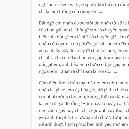
nghĩ anh sẽ vui và hạnh phúc khi hiểu ra rằ
chỉ là lầm tưởng của riêng em …
Bất ngờ em nhận được một tin nhắn từ số lạ l
của bạn gái anh L không? em có chuyện quan 
biết chị không? em là ai ? có chuyện gì?”. E
nhắn của người con gái đó gởi lại cho em “Em
yêu anh ấy vậy, lúc nãy đi chơi với anh, em v
chị ah”. Chị còn đau hơn em gấp trăm ngàn lầ
dối gạt em, anh bảo anh chưa có bạn gái, an
ngoài em….thật ra chỉ toàn là nói dối ….
Cầm điện thoại trên tay mà tim em như tan n
nhắn lại gì với em ấy bây giờ, dù gì thì chín
em phải mừng cho anh, không thể nào làm tan
lại với cô gái đó rằng “Hôm nay là ngày cá thá
nên vào ngày này chị chỉ chọc anh vậy thôi, c
yêu anh thì phải tin tưởng anh chứ “. Từng ti
để anh được hạnh phúc bên tình yêu mới em đ