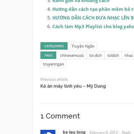
Ranh giới và khoảng cách
Hướng dẫn cách tạo phần mềm bỏ tú
HƯỚNG DẪN CÁCH ĐƯA NHẠC LÊN BL
Cách làm Mp3 Playlist cho blog yah
Truyện Ngắn
CATEGORIES
chinesemusic
loi dich
loidich
nhac
TAGS
truyenngan
Previous article
Kẻ ăn mày tình yêu – Mỹ Dung
1 Comment
ke leu long
February 9, 2012
Reply