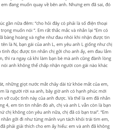
ng em đang muốn quay về bên anh. Nhưng em đã sai, đó
úc gần nữa đêm: “cho hỏi đây có phải là số điện thoại
trọng muốn nói “. Em rất thắc mắc và nhắn lại “Em có
m đã bàng hoàng và nghe như đau nhói khi nhận được tin
 tên là N, bạn gái của anh L, em yêu anh L giống như chị
ô tình đọc được tin nhắn chị gởi cho anh ấy, em đau lắm
n, thì ra ngay cả khi làm bạn bè mà anh cũng đành lòng
h nói anh không thể chấp nhận người con gái nào khác
át, những giọt nước mắt chảy dài từ khóe mắt của em,
h em là người rời xa anh, bây giờ anh có hạnh phúc mới
 vỡ cuộc tình này của anh được. Và thế là em đã nhắn
ng 4, em tin tin nhắn đó ah, chị và anh L vẫn còn là bạn
hứ chị không còn yêu anh nữa, chị đã có bạn trai”. “Em
n nhắn gởi đi như từng mảnh vụn tách khỏi trái tim em,
ã phải giải thích cho em ấy hiểu: em và anh đã không