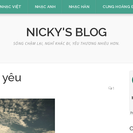
NHẠC VIỆT
NHẠC ANH
NHẠC HÀN
CUNG HOÀNG 
NICKY'S BLOG
SỐNG CHẬM LẠI, NGHĨ KHÁC ĐI, YÊU THƯƠNG NHIỀU HƠN.
 yêu
1
C