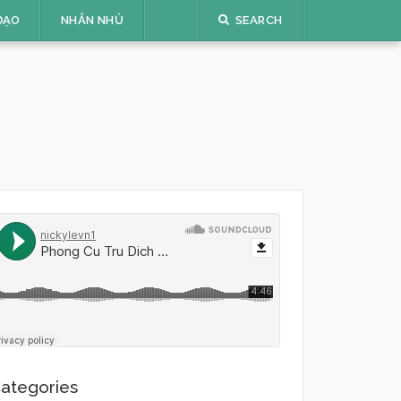
ĐẠO
NHẮN NHỦ
SEARCH
ategories