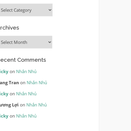
ategories
rchives
rchives
ecent Comments
icky
on
Nhắn Nhủ
ang Tran
on
Nhắn Nhủ
icky
on
Nhắn Nhủ
ương Lợi
on
Nhắn Nhủ
icky
on
Nhắn Nhủ