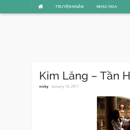
Skip
TRUYỆN NGẮN
NHẠC HOA
to
content
Kim Lăng – Tần H
nicky
January 18, 2011