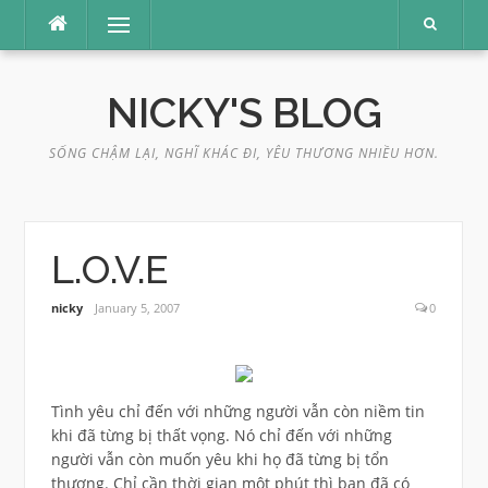
Skip
Menu
to
content
NICKY'S BLOG
SỐNG CHẬM LẠI, NGHĨ KHÁC ĐI, YÊU THƯƠNG NHIỀU HƠN.
L.O.V.E
nicky
January 5, 2007
0
Tình yêu chỉ đến với những người vẫn còn niềm tin
khi đã từng bị thất vọng. Nó chỉ đến với những
người vẫn còn muốn yêu khi họ đã từng bị tổn
thương. Chỉ cần thời gian một phút thì bạn đã có