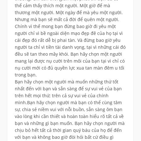
thể cảm thấy thích một người. Một giờ để mà
thương một người. Một ngày để mà yêu một người.
Nhưng mà bạn sẽ mất cả đời để quên một người.
Chính vì thế mong bạn đừng bao giờ đi yêu một
người chỉ vì bề ngoài diện mạo đẹp đẽ của họ tại vì
cái đẹp đó rất dễ bị phai tàn. Và đừng bao giờ yêu
người ta chỉ vì tiền tài danh vọng, tại vì những cái đó
đều sẽ tan theo mây khói. Bạn hãy chọn một người
mang lại được nụ cười trên môi của bạn tại vì chỉ có
nụ cười mới có đủ quyền lực xua tan màn đêm u tối
trong bạn.
Bạn hãy chọn một người mà muốn những thứ tốt
nhất đến với bạn và sẵn sàng để sự vui vẻ của bạn
trên hết mọi thứ; trên cả sự vui vẻ của chính
mình.Bạn hãy chọn người mà bạn có thể cùng tâm
sự, chia sẻ niềm vui với nỗi buồn, sẵn sàng ôm bạn
vào lòng khi cần thiết và hoàn toàn hiểu rõ tất cả về
bạn và những gì bạn muốn. Bạn hãy chọn người mà
chịu bỏ hết tất cả thời gian quý báu của họ để đến
với bạn và không bao giờ đòi hỏi bất cứ điều gì