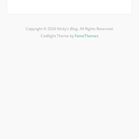
Copyright © 2026 Nicky's Blog. All Rights Reserved.
Codilight Theme by
FameThemes