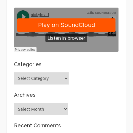
Categories
Categories
Archives
Archives
Recent Comments