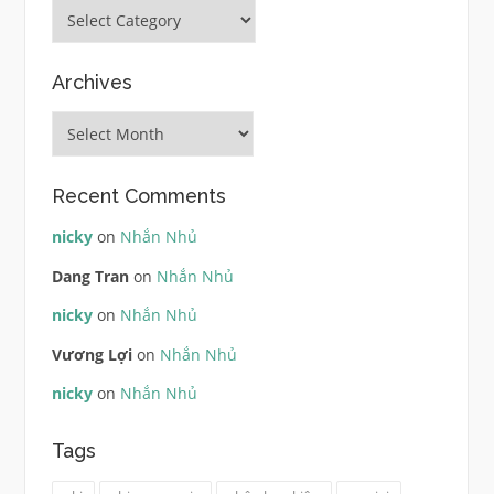
Categories
Archives
Archives
Recent Comments
nicky
on
Nhắn Nhủ
Dang Tran
on
Nhắn Nhủ
nicky
on
Nhắn Nhủ
Vương Lợi
on
Nhắn Nhủ
nicky
on
Nhắn Nhủ
Tags