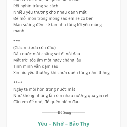
Rồi nghìn trùng xa cách
Nhiều yêu thương cho nhau đánh mất
Để mỏi mòn trông mong sao em sẽ có bên
Màn sương đêm sẽ tan như từng lời yêu mỏng
manh
***
(Giấc mơ xưa còn đâu)
Dẫu nước mắt chẳng vơi đi nỗi đau
Mặt trời tỏa ấm một ngày chẳng lâu
Tình mình vẫn đậm sâu
Xin níu yêu thương khi chưa quên từng năm tháng
****
Ngày ta môi hôn trong nước mắt
Nhớ không những lần ôm nhau nương qua giá rét
Cần em để nhớ, để quên niềm đau
========Bổ Sung=======
Yêu – Nhớ – Bảo Thy