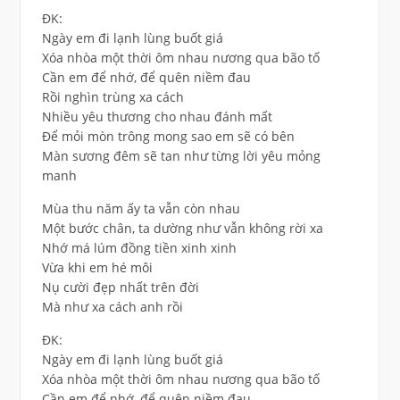
ĐK:
Ngày em đi lạnh lùng buốt giá
Xóa nhòa một thời ôm nhau nương qua bão tố
Cần em để nhớ, để quên niềm đau
Rồi nghìn trùng xa cách
Nhiều yêu thương cho nhau đánh mất
Để mỏi mòn trông mong sao em sẽ có bên
Màn sương đêm sẽ tan như từng lời yêu mỏng
manh
Mùa thu năm ấy ta vẫn còn nhau
Một bước chân, ta dường như vẫn không rời xa
Nhớ má lúm đồng tiền xinh xinh
Vừa khi em hé môi
Nụ cười đẹp nhất trên đời
Mà như xa cách anh rồi
ĐK:
Ngày em đi lạnh lùng buốt giá
Xóa nhòa một thời ôm nhau nương qua bão tố
Cần em để nhớ, để quên niềm đau