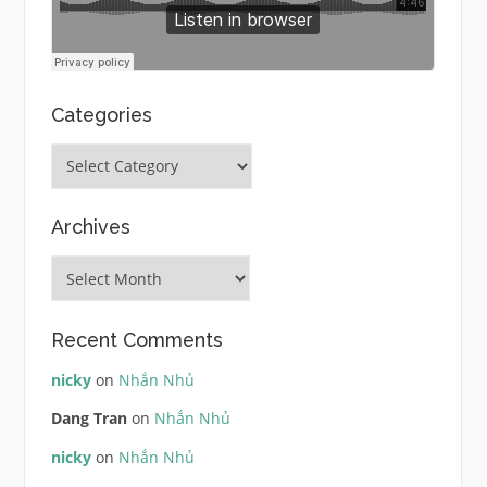
Categories
Categories
Archives
Archives
Recent Comments
nicky
on
Nhắn Nhủ
Dang Tran
on
Nhắn Nhủ
nicky
on
Nhắn Nhủ