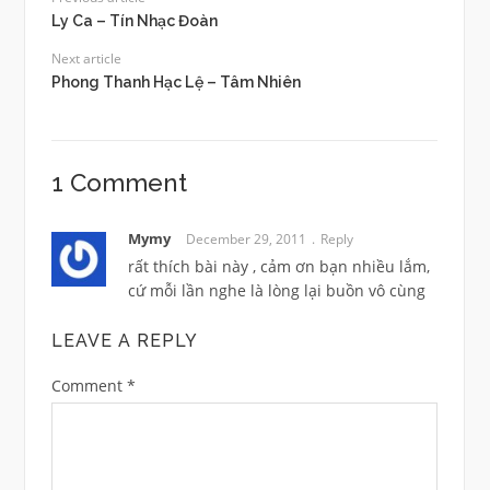
Ly Ca – Tín Nhạc Đoàn
Next article
Phong Thanh Hạc Lệ – Tâm Nhiên
1 Comment
Mymy
December 29, 2011
Reply
rất thích bài này , cảm ơn bạn nhiều lắm,
cứ mỗi lần nghe là lòng lại buồn vô cùng
LEAVE A REPLY
Comment
*