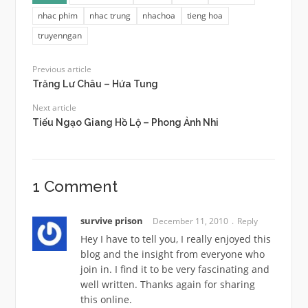
nhac phim
nhac trung
nhachoa
tieng hoa
truyenngan
Previous article
Trăng Lư Châu – Hứa Tung
Next article
Tiếu Ngạo Giang Hồ Lộ – Phong Ảnh Nhi
1 Comment
survive prison
December 11, 2010
Reply
Hey I have to tell you, I really enjoyed this
blog and the insight from everyone who
join in. I find it to be very fascinating and
well written. Thanks again for sharing
this online.