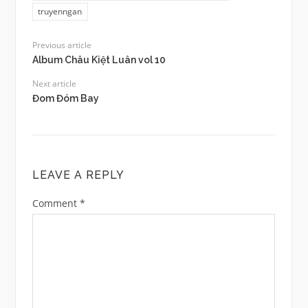
truyenngan
Previous article
Album Châu Kiệt Luân vol 10
Next article
Đom Đóm Bay
LEAVE A REPLY
Comment
*