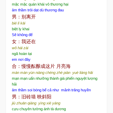
mặc mặc quán khái vô thương hại
âm thầm trôi dạt dù thương đau
男：别离开
bié lí kāi
biệt ly khai
Sẽ không để
女：我还在
wǒ hái zài
ngã hoàn tại
em nơi đây
合：慢慢酝酿成这片
月亮海
màn màn yùn niàng chéng zhè piàn yuè liàng hǎi
mạn mạn uấn nhưỡng thành giá phiến nguyệt lượng
hải
âm thầm soi bóng bể cả như mảnh trăng huyền
男：旧砖墙
映斜阳
jiù zhuān qiáng yìng xié yáng
cựu chuyên tường ánh tà dương