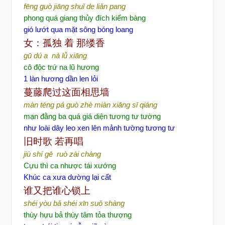
fēng guò jiāng shuǐ de liǎn pang
phong quá giang thủy đích kiểm bàng
gió lướt qua mặt sông bóng loang
女：孤独
着
那缕香
gū dú a nà lǚ xiāng
cô độc trứ na lũ hương
1 làn hương dần len lỏi
蔓藤爬过这面相思墙
màn téng pá guò zhè miàn xiāng sī qiáng
mạn đằng ba quá giá diện tương tư tường
như loài dây leo xen lên mảnh tường tương tư
旧时歌
若再唱
jiù shí gē ruò zài chàng
Cựu thì ca nhược tái xướng
Khúc ca xưa dường lại cất
谁又把谁心锁上
shéi yòu bǎ shéi xīn suǒ shàng
thùy hựu bả thùy tâm tỏa thượng