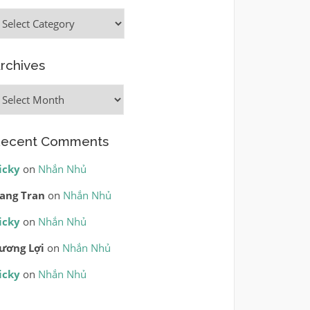
ategories
rchives
rchives
ecent Comments
icky
on
Nhắn Nhủ
ang Tran
on
Nhắn Nhủ
icky
on
Nhắn Nhủ
ương Lợi
on
Nhắn Nhủ
icky
on
Nhắn Nhủ