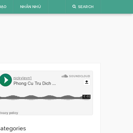
ĐẠO
NHẮN NHỦ
SEARCH
ategories