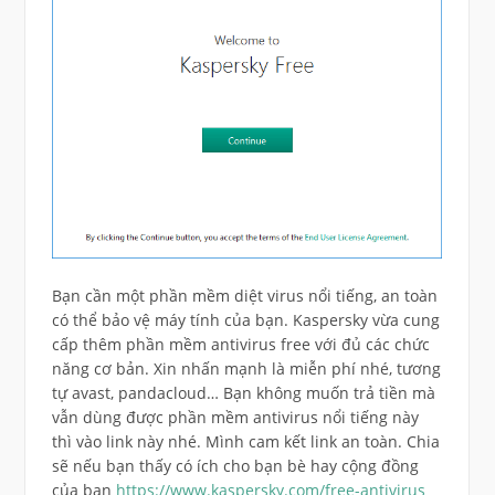
Bạn cần một phần mềm diệt virus nổi tiếng, an toàn
có thể bảo vệ máy tính của bạn. Kaspersky vừa cung
cấp thêm phần mềm antivirus free với đủ các chức
năng cơ bản. Xin nhấn mạnh là miễn phí nhé, tương
tự avast, pandacloud… Bạn không muốn trả tiền mà
vẫn dùng được phần mềm antivirus nổi tiếng này
thì vào link này nhé. Mình cam kết link an toàn. Chia
sẽ nếu bạn thấy có ích cho bạn bè hay cộng đồng
của bạn
https://www.kaspersky.com/free-antivirus