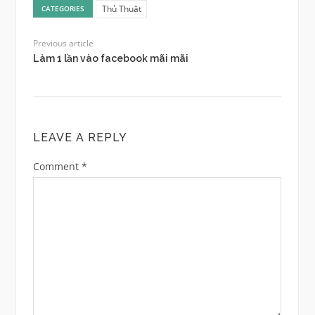
Thủ Thuật
CATEGORIES
Previous article
Làm 1 lần vào facebook mãi mãi
LEAVE A REPLY
Comment
*