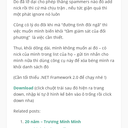
Do đã lỡ dại cho phép thằng spammers nào đó add
nick rồi thì cứ mà chịu trận
, nếu tức giận quá thì
một phát ignore nó luôn
Cũng có lý do đôi khi mà “đường tình đôi ngã” thì
việc muốn mình biến khỏi “tầm giám sát của đối
phương”
là việc cần thiết.
Thui, khỏi dông dài, mình không muốn ai đó – có
nick của mình trong list của họ – gửi tin nhắn cho
mình nữa thì dùng công cụ này để xóa béng mình ra
khỏi danh sách đó
(Cần tối thiểu .NET Framework 2.0 để chạy nhé !)
Download
(click chuột trái sau đó hiện ra trang
down, nhập kí tự ở hình kế bên vào ô trống rồi click
down nha)
Related posts:
20 năm – Trương Minh Minh