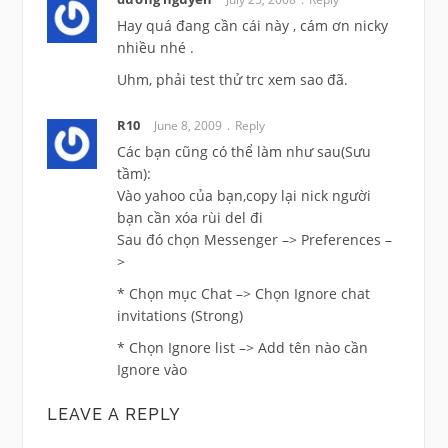
Hay quá đang cần cái này , cám ơn nicky
nhiều nhé .
Uhm, phải test thử trc xem sao đã.
R10
June 8, 2009
Reply
Các bạn cũng có thể làm như sau(Sưu
tầm):
Vào yahoo của bạn,copy lại nick người
bạn cần xóa rùi del đi
Sau đó chọn Messenger –> Preferences –
>
* Chọn mục Chat –> Chọn Ignore chat
invitations (Strong)
* Chọn Ignore list –> Add tên nào cần
Ignore vào
LEAVE A REPLY