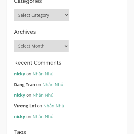
Categories
Categories
Archives
Archives
Recent Comments
nicky
on
Nhắn Nhủ
Dang Tran
on
Nhắn Nhủ
nicky
on
Nhắn Nhủ
Vương Lợi
on
Nhắn Nhủ
nicky
on
Nhắn Nhủ
Tags