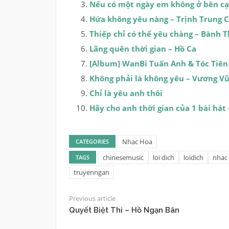
Nếu có một ngày em không ở bên c
Hứa không yêu nàng – Trịnh Trung 
Thiếp chỉ có thể yêu chàng – Bành 
Lãng quên thời gian – Hồ Ca
[Album] WanBi Tuấn Anh & Tóc Tiên
Không phải là không yêu – Vương Vũ
Chỉ là yêu anh thôi
Hãy cho anh thời gian của 1 bài hát 
Nhạc Hoa
CATEGORIES
chinesemusic
loi dich
loidich
nhac
TAGS
truyenngan
Previous article
Quyết Biệt Thi – Hồ Ngạn Bân