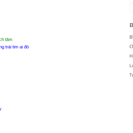
B
B
ích tâm
C
 trái tim ai đó
H
L
T
y