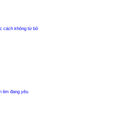
ợc cách không từ bỏ
 tim đang yêu