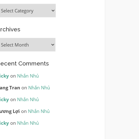
ategories
rchives
rchives
ecent Comments
icky
on
Nhắn Nhủ
ang Tran
on
Nhắn Nhủ
icky
on
Nhắn Nhủ
ương Lợi
on
Nhắn Nhủ
icky
on
Nhắn Nhủ