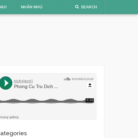
ĐẠO
NHẮN NHỦ
SEARCH
ategories