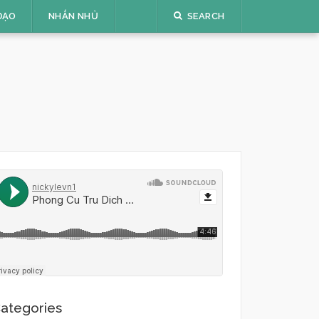
ĐẠO
NHẮN NHỦ
SEARCH
ategories