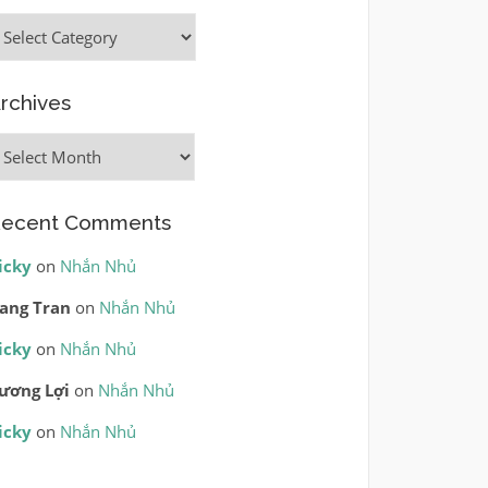
ategories
rchives
rchives
ecent Comments
icky
on
Nhắn Nhủ
ang Tran
on
Nhắn Nhủ
icky
on
Nhắn Nhủ
ương Lợi
on
Nhắn Nhủ
icky
on
Nhắn Nhủ