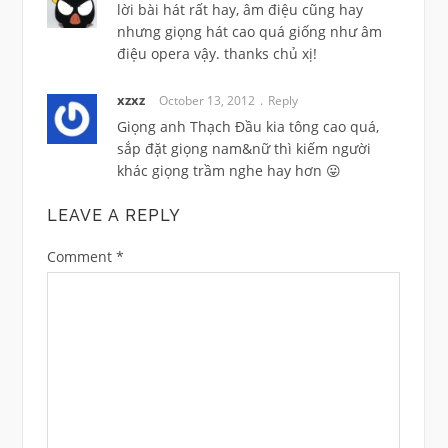
lời bài hát rất hay, âm điệu cũng hay
nhưng giọng hát cao quá giống như âm
điệu opera vậy. thanks chủ xị!
xzxz
October 13, 2012
Reply
Giọng anh Thạch Đầu kia tông cao quá,
sắp đặt giọng nam&nữ thì kiếm người
khác giọng trầm nghe hay hơn 😛
LEAVE A REPLY
Comment
*