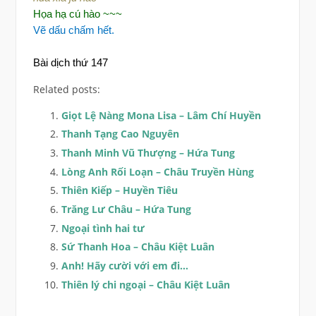
Họa hạ cú hào ~~~
Vẽ dấu chấm hết.
Bài dịch thứ 147
Related posts:
Giọt Lệ Nàng Mona Lisa – Lâm Chí Huyền
Thanh Tạng Cao Nguyên
Thanh Minh Vũ Thượng – Hứa Tung
Lòng Anh Rối Loạn – Châu Truyền Hùng
Thiên Kiếp – Huyền Tiêu
Trăng Lư Châu – Hứa Tung
Ngoại tình hai tư
Sứ Thanh Hoa – Châu Kiệt Luân
Anh! Hãy cười với em đi…
Thiên lý chi ngoại – Châu Kiệt Luân